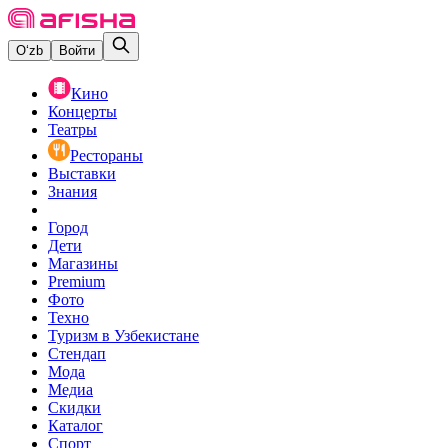
O‘zb
Войти
Кино
Концерты
Театры
Рестораны
Выставки
Знания
Город
Дети
Магазины
Premium
Фото
Техно
Туризм в Узбекистане
Стендап
Мода
Медиа
Скидки
Каталог
Спорт