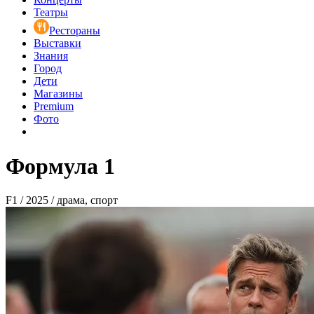
Театры
Рестораны
Выставки
Знания
Город
Дети
Магазины
Premium
Фото
Формула 1
F1 / 2025 / драма, спорт