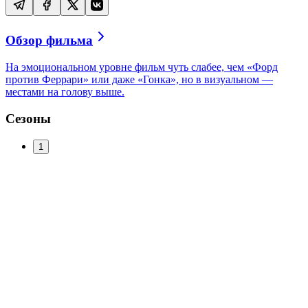
Обзор фильма
На эмоциональном уровне фильм чуть слабее, чем «Форд
против Феррари» или даже «Гонка», но в визуальном —
местами на голову выше.
Сезоны
1