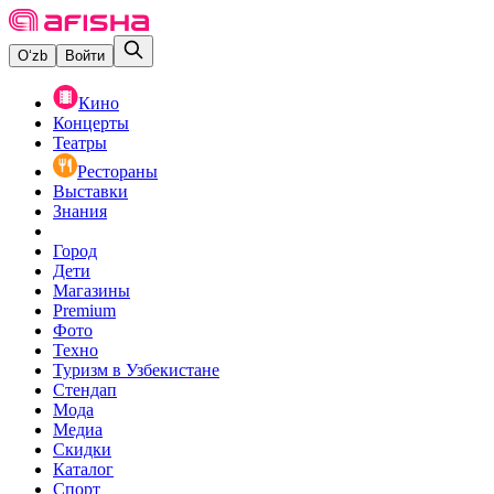
O‘zb
Войти
Кино
Концерты
Театры
Рестораны
Выставки
Знания
Город
Дети
Магазины
Premium
Фото
Техно
Туризм в Узбекистане
Стендап
Мода
Медиа
Скидки
Каталог
Спорт