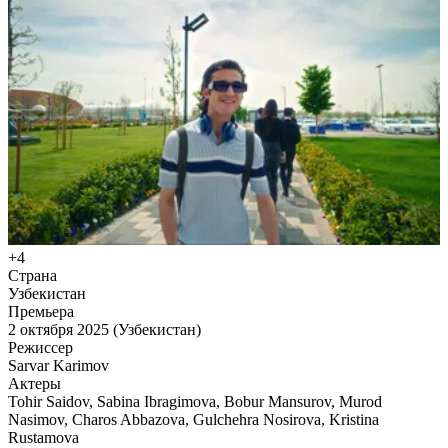
+4
Страна
Узбекистан
Премьера
2 октября 2025 (Узбекистан)
Режиссер
Sarvar Karimov
Актеры
Tohir Saidov, Sabina Ibragimova, Bobur Mansurov, Murod
Nasimov, Charos Abbazova, Gulchehra Nosirova, Kristina
Rustamova