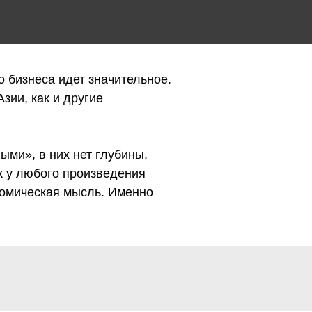
о бизнеса идет значительное.
зии, как и другие
ыми», в них нет глубины,
ак у любого произведения
ономическая мысль. Именно