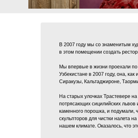
В 2007 году мы со знаменитым х
в этом помещении создать рестор
Мы впервые в жизни проехали по
Узбекистане в 2007 году, она, ка
Сиракузы, Кальтаджироне, Таорм
На старых улочках Трастевере на
потрясающих сицилийских львов и
каменного порошка, и подумали, 
скульпторов для чистки налета на
нашем климате. Оказалось, что эт