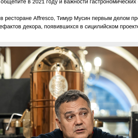
 общепите в 2021 году и важности гастрономических
 в ресторане Affresco, Тимур Мусин первым делом п
ефактов декора, появившихся в сицилийском проект