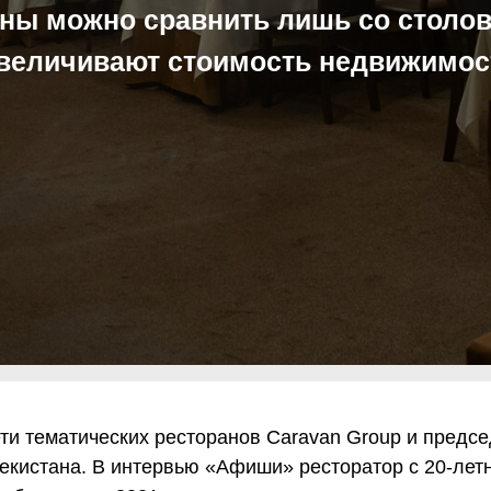
ны можно сравнить лишь со столо
величивают стоимость недвижимост
ти тематических ресторанов Caravan Group и предс
бекистана. В интервью «Афиши» ресторатор с 20-лет