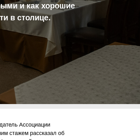
выми и как хорошие
и в столице.
едатель Ассоциации
ним стажем рассказал об