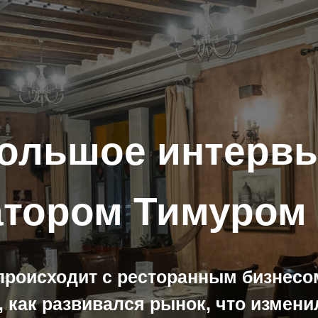
ольшое интерв
атором Тимуро
 происходит с ресторанным бизнесом
, как развивался рынок, что изменил