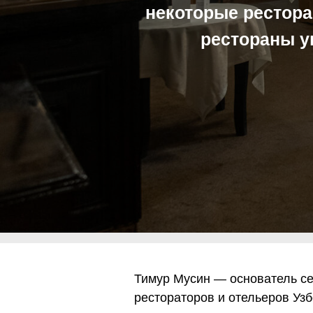
некоторые рестора
рестораны у
Тимур Мусин — основатель се
рестораторов и отельеров Уз