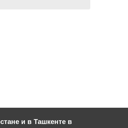
стане и в Ташкенте в