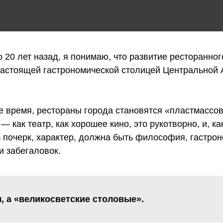
 20 лет назад, я понимаю, что развитие ресторанног
настоящей гастрономической столицей Центральной А
е время, рестораны города становятся «пластмассов
 как театр, как хорошее кино, это рукотворно, и, к
ть почерк, характер, должна быть философия, гастр
и забегаловок.
, а «великосветские столовые».