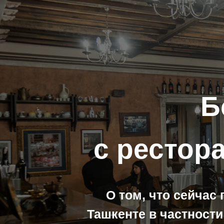
Б
с рестор
О том, что сейчас
Ташкенте в частности