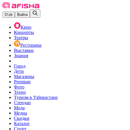
O‘zb
Войти
Кино
Концерты
Театры
Рестораны
Выставки
Знания
Город
Дети
Магазины
Premium
Фото
Техно
Туризм в Узбекистане
Стендап
Мода
Медиа
Скидки
Каталог
Спорт