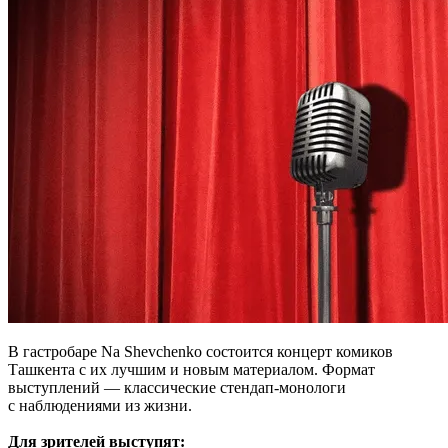
В гастробаре Na Shevchenko состоится концерт комиков
Ташкента с их лучшим и новым материалом. Формат
выступлений — классические стендап-монологи
с наблюдениями из жизни.
Для зрителей выступят: