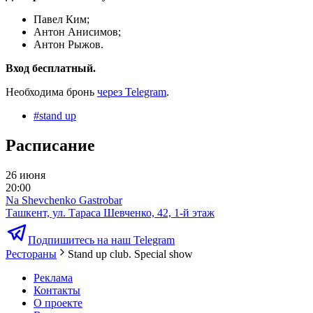
Павел Ким;
Антон Анисимов;
Антон Рыжов.
Вход бесплатный.
Необходима бронь
через Telegram
.
#
stand up
Расписание
26 июня
20:00
Na Shevchenko Gastrobar
Ташкент, ул. Тараса Шевченко, 42, 1-й этаж
Подпишитесь на наш Telegram
Рестораны
Stand up club. Special show
Реклама
Контакты
О проекте