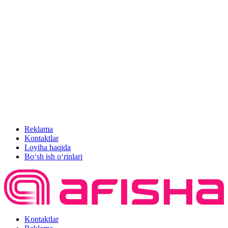
Reklama
Kontaktlar
Loyiha haqida
Bo‘sh ish o‘rinlari
Kontaktlar