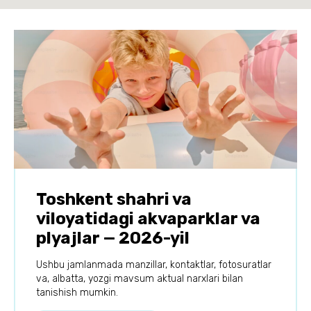
Toshkent shahri va
viloyatidagi akvaparklar va
plyajlar — 2026-yil
Ushbu jamlanmada manzillar, kontaktlar, fotosuratlar
va, albatta, yozgi mavsum aktual narxlari bilan
tanishish mumkin.