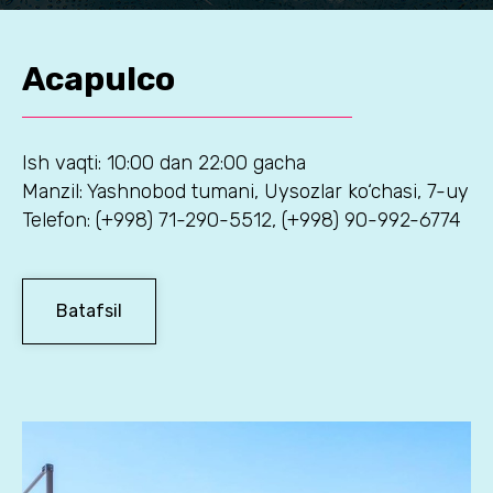
Acapulco
Ish vaqti: 10:00 dan 22:00 gacha
Manzil: Yashnobod tumani, Uysozlar ko‘chasi, 7-uy
Telefon: (+998) 71-290-5512, (+998) 90-992-6774
Batafsil