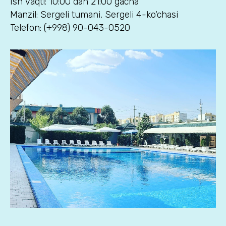
Ish vaqti: 10:00 dan 21:00 gacha
Manzil: Sergeli tumani, Sergeli 4-ko‘chasi
Telefon: (+998) 90-043-0520