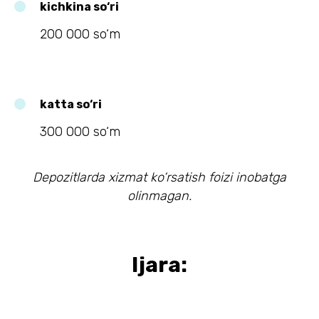
kichkina so‘ri
200 000 so‘m
katta so‘ri
300 000 so‘m
Depozitlarda xizmat ko‘rsatish foizi inobatga
olinmagan.
Ijara: