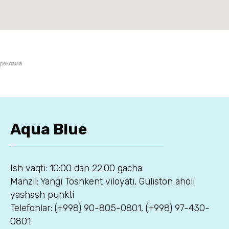
реклама
Aqua Blue
Ish vaqti: 10:00 dan 22:00 gacha
Manzil: Yangi Toshkent viloyati, Guliston aholi
yashash punkti
Telefonlar: (+998) 90-805-0801, (+998) 97-430-
0801