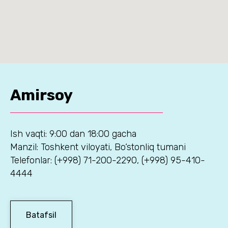
Amirsoy
Ish vaqti: 9:00 dan 18:00 gacha
Manzil: Toshkent viloyati, Bo‘stonliq tumani
Telefonlar: (+998) 71-200-2290, (+998) 95-410-
4444
Batafsil