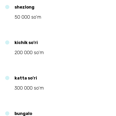
shezlong
50 000 so‘m
kichik so’ri
200 000 so‘m
katta so’ri
300 000 so‘m
bungalo