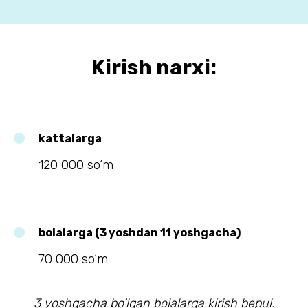
Kirish narxi:
kattalarga
120 000 so‘m
bolalarga (3 yoshdan 11 yoshgacha)
70 000 so‘m
3 yoshgacha bo‘lgan bolalarga kirish bepul.