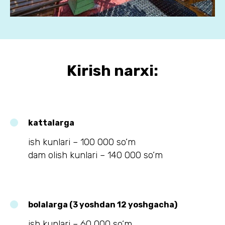
Kirish narxi:
kattalarga
ish kunlari – 100 000 so‘m
dam olish kunlari – 140 000 so‘m
bolalarga (3 yoshdan 12 yoshgacha)
ish kunlari – 60 000 so‘m