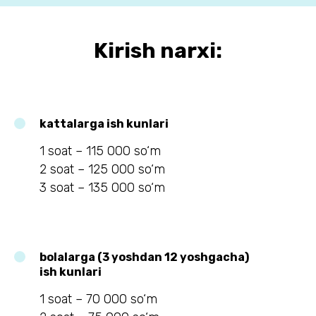
Kirish narxi:
kattalarga ish kunlari
1 soat – 115 000 so‘m
2 soat – 125 000 so‘m
3 soat – 135 000 so‘m
bolalarga (3 yoshdan 12 yoshgacha)
ish kunlari
1 soat – 70 000 so‘m