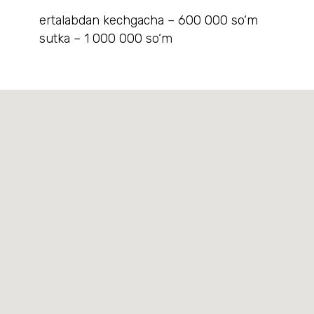
ertalabdan kechgacha – 600 000 so‘m
sutka – 1 000 000 so‘m