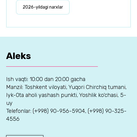
2026-yildagi narxlar
Aleks
Ish vaqti: 10:00 dan 20:00 gacha
Manzil: Toshkent viloyati, Yuqori Chirchiq tumani,
Iyk-Ota aholi yashash punkti, Yoshlik ko‘chasi, 5-
uy
Telefonlar: (+998) 90-956-5904, (+998) 90-325-
4556