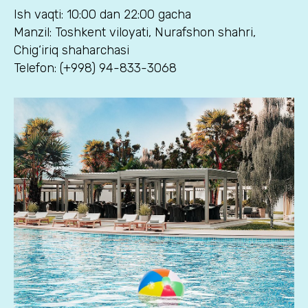
Ish vaqti: 10:00 dan 22:00 gacha
Manzil: Toshkent viloyati, Nurafshon shahri,
Chig‘iriq shaharchasi
Telefon: (+998) 94-833-3068