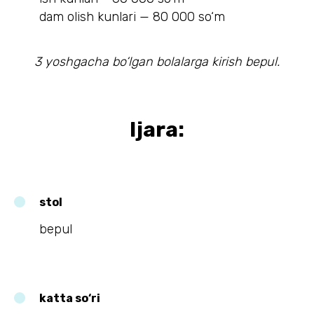
dam olish kunlari — 80 000 so‘m
3 yoshgacha bo‘lgan bolalarga kirish bepul.
Ijara:
stol
bepul
katta so‘ri