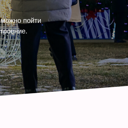
 можно пойти
троение.