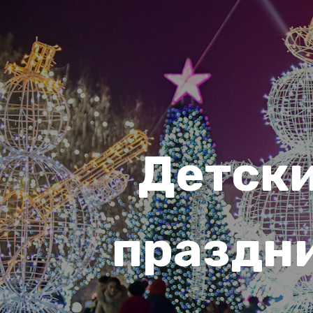
Детски
праздни