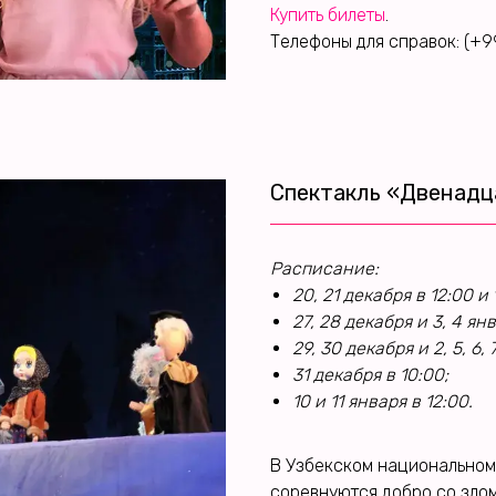
Купить билеты
.
Телефоны для справок: (+99
Спектакль «Двенадц
Расписание:
20, 21 декабря в 12:00 и 
27, 28 декабря и 3, 4 янв
29, 30 декабря и 2, 5, 6, 
31 декабря в 10:00;
10 и 11 января в 12:00.
В Узбекском национальном 
соревнуются добро со злом