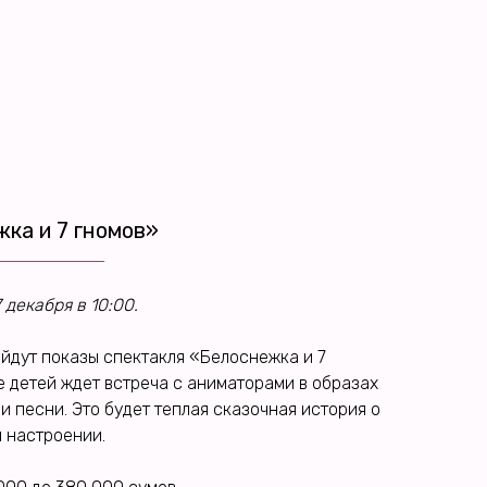
ка и 7 гномов»
 декабря в 10:00.
ойдут показы спектакля «Белоснежка и 7
е детей ждет встреча с аниматорами в образах
и песни. Это будет теплая сказочная история о
 настроении.