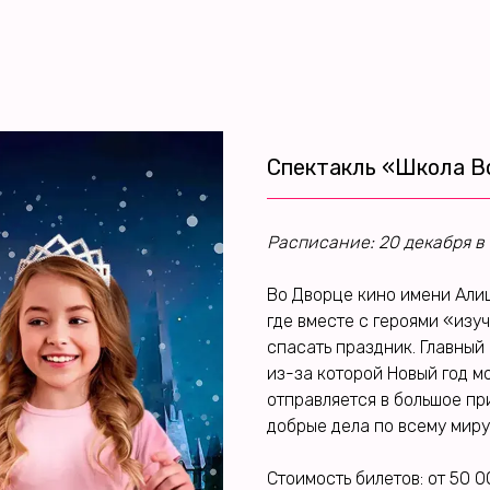
Спектакль «Школа В
Расписание: 20 декабря в 
Во Дворце кино имени Алиш
где вместе с героями «изу
спасать праздник. Главный
из-за которой Новый год м
отправляется в большое пр
добрые дела по всему миру
Стоимость билетов: от 50 0