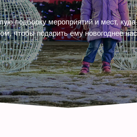
лую подборку мероприятий и мест, куда
ком, чтобы подарить ему новогоднее нас