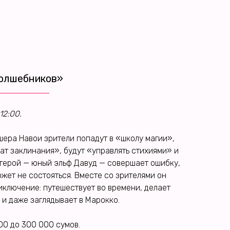
олшебников»
12:00.
ера Навои зрители попадут в «школу магии»,
чат заклинания», будут «управлять стихиями» и
 герой — юный эльф Давуд — совершает ошибку,
ожет не состояться. Вместе со зрителями он
иключение: путешествует во времени, делает
 и даже заглядывает в Марокко.
00 до 300 000 сумов.