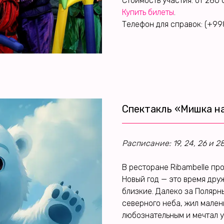
Стоимость участия: от 280
Купить билеты
.
Телефон для справок: (+99
Спектакль «Мишка н
Расписание: 19, 24, 26 и 28
В ресторане Ribambelle пр
Новый год — это время друж
близкие. Далеко за Полярн
северного неба, жил мален
любознательным и мечтал у