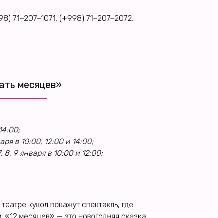
8) 71−207−1071, (+998) 71−207−2072.
ать месяцев»
14:00;
аря в 10:00, 12:00 и 14:00;
7, 8, 9 января в 10:00 и 12:00;
театре кукол покажут спектакль, где
. «12 месяцев» — это новогодняя сказка,