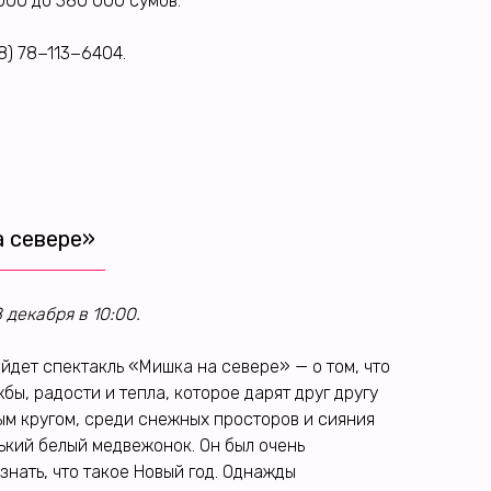
 000 до 380 000 сумов.
8) 78−113−6404.
а севере»
 декабря в 10:00.
ойдет спектакль «Мишка на севере» — о том, что
бы, радости и тепла, которое дарят друг другу
ым кругом, среди снежных просторов и сияния
ький белый медвежонок. Он был очень
знать, что такое Новый год. Однажды