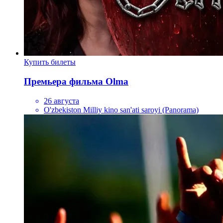
Купить билеты
Премьера фильма Olma
26 августа
O'zbekiston Milliy kino san'ati saroyi (Panorama)