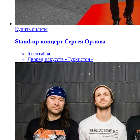
Купить билеты
Stand-up концерт Сергея Орлова
6 сентября
Дворец искусств «Туркистон»