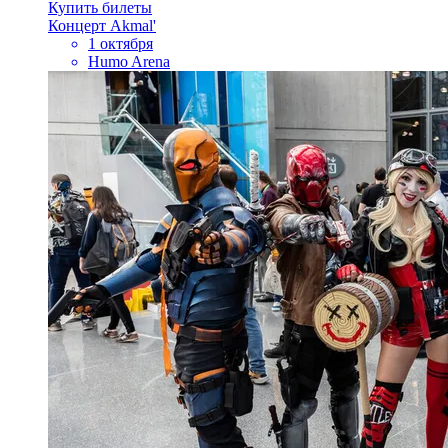
Купить билеты
Концерт Akmal'
1 октября
Humo Arena