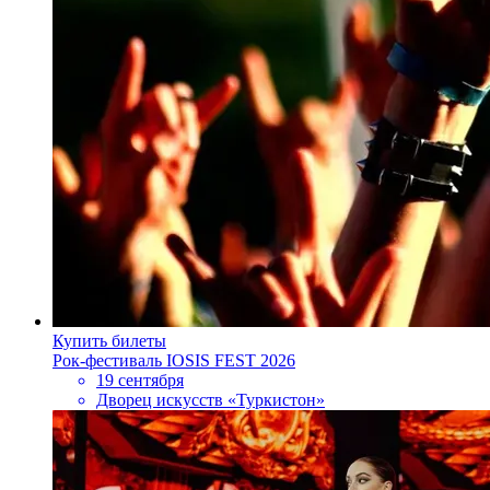
Купить билеты
Рок-фестиваль IOSIS FEST 2026
19 сентября
Дворец искусств «Туркистон»