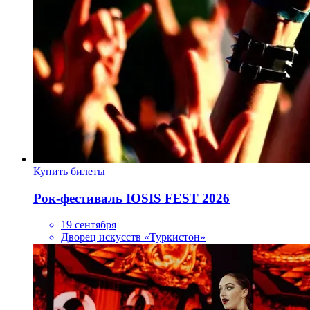
Купить билеты
Рок-фестиваль IOSIS FEST 2026
19 сентября
Дворец искусств «Туркистон»