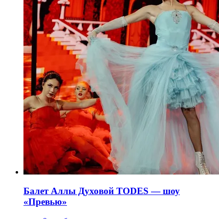
Балет Аллы Духовой TODES — шоу
«Превью»