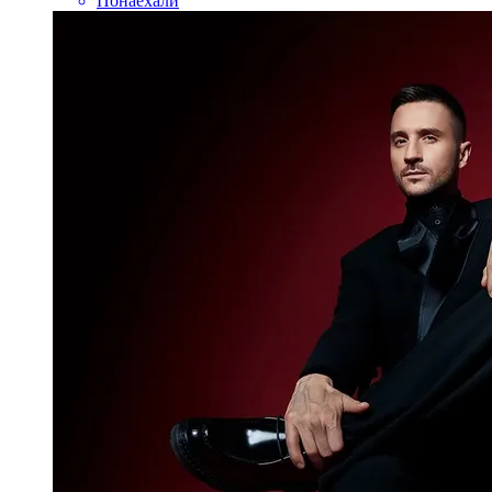
Понаехали