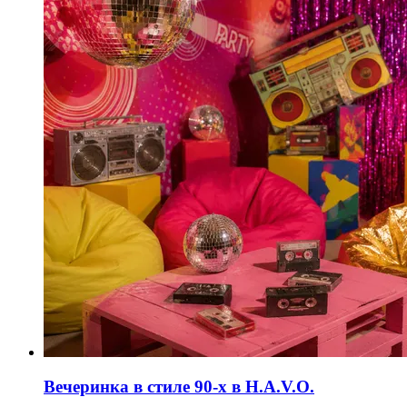
Вечеринка в стиле 90-х в H.A.V.O.