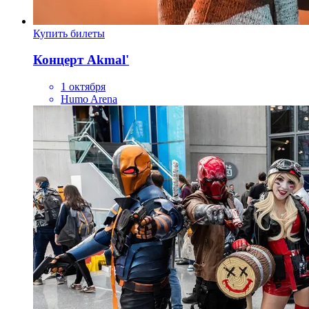
Купить билеты
Концерт Akmal'
1 октября
Humo Arena