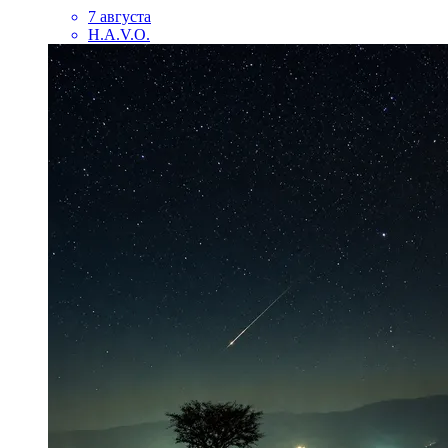
7 августа
H.A.V.O.