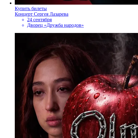
Купить билеты
Концерт Сергея Лазарева
24 сентября
Дворец «Дружба народов»