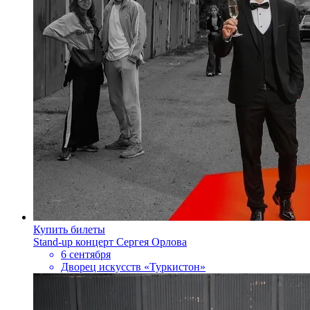
Купить билеты
Stand-up концерт Сергея Орлова
6 сентября
Дворец искусств «Туркистон»