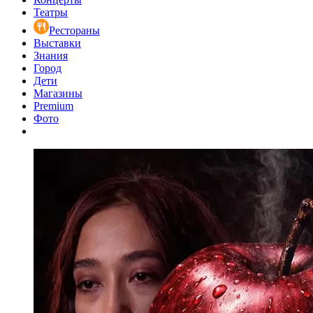
Театры
Рестораны
Выставки
Знания
Город
Дети
Магазины
Premium
Фото