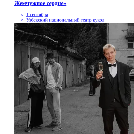
Жемчужное сердце»
1 сентября
Узбекский национальный театр кукол