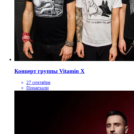
Концерт группы Vitamin X
27 сентября
Понаехали