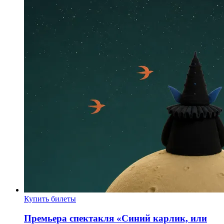
Купить билеты
Премьера спектакля «Синий карлик, или