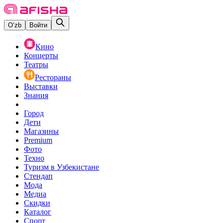
O‘zb
Войти
Кино
Концерты
Театры
Рестораны
Выставки
Знания
Город
Дети
Магазины
Premium
Фото
Техно
Туризм в Узбекистане
Стендап
Мода
Медиа
Скидки
Каталог
Спорт