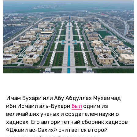
Имам Бухари или Абу Абдуллах Мухаммад
ибн Исмаил аль-Бухари
был
одним из
величайших ученых и создателем науки о
хадисах. Его авторитетный сборник хадисов
«Джами ас-Сахих» считается второй