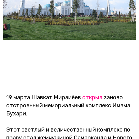
19 марта Шавкат Мирзиёев
открыл
заново
отстроенный мемориальный комплекс Имама
Бухари.
Этот светлый и величественный комплекс по
праву стал жемчужиной Самарканда и Нового