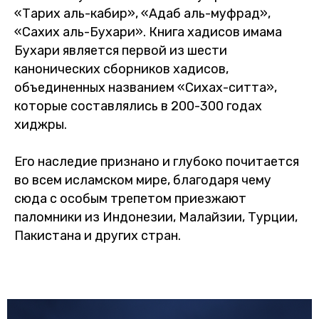
«Тарих аль-кабир», «Адаб аль-муфрад»,
«Сахих аль-Бухари». Книга хадисов имама
Бухари является первой из шести
канонических сборников хадисов,
объединенных названием «Сихах-ситта»,
которые составлялись в 200-300 годах
хиджры.
Его наследие признано и глубоко почитается
во всем исламском мире, благодаря чему
сюда с особым трепетом приезжают
паломники из Индонезии, Малайзии, Турции,
Пакистана и других стран.