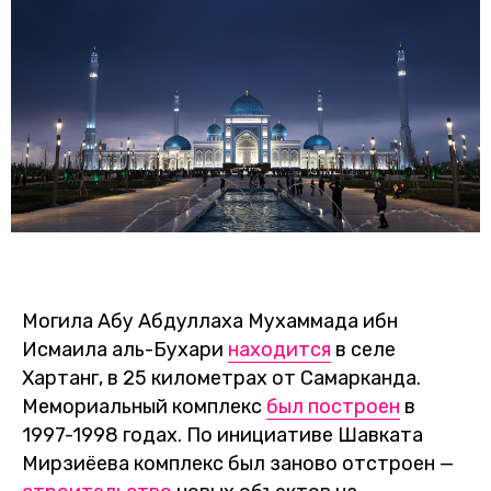
Могила Абу Абдуллаха Мухаммада ибн
Исмаила аль-Бухари
находится
в селе
Хартанг, в 25 километрах от Самарканда.
Мемориальный комплекс
был построен
в
1997-1998 годах. По инициативе Шавката
Мирзиёева комплекс был заново отстроен —