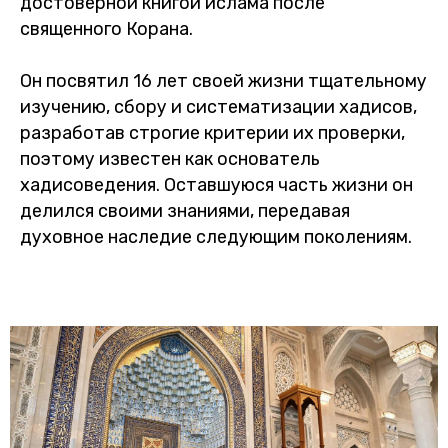
достоверной книгой ислама после
священного Корана.
Он посвятил 16 лет своей жизни тщательному
изучению, сбору и систематизации хадисов,
разработав строгие критерии их проверки,
поэтому известен как основатель
хадисоведения. Оставшуюся часть жизни он
делился своими знаниями, передавая
духовное наследие следующим поколениям.