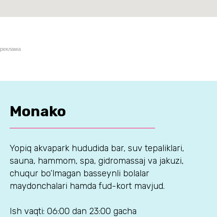
реклама
Monako
Yopiq akvapark hududida bar, suv tepaliklari,
sauna, hammom, spa, gidromassaj va jakuzi,
chuqur bo‘lmagan basseynli bolalar
maydonchalari hamda fud-kort mavjud.
Ish vaqti: 06:00 dan 23:00 gacha