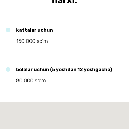
narxi:
kattalar uchun
150 000 so‘m
bolalar uchun (5 yoshdan 12 yoshgacha)
80 000 so‘m