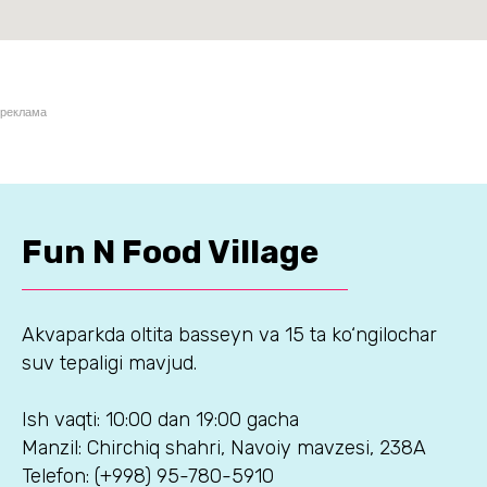
реклама
Fun N Food Village
Akvaparkda oltita basseyn va 15 ta ko‘ngilochar
suv tepaligi mavjud.
Ish vaqti: 10:00 dan 19:00 gacha
Manzil: Chirchiq shahri, Navoiy mavzesi, 238A
Telefon: (+998) 95-780-5910