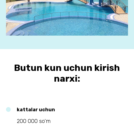
Butun kun uchun kirish
narxi:
kattalar uchun
200 000 so‘m