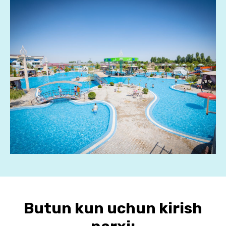
Butun kun uchun kirish