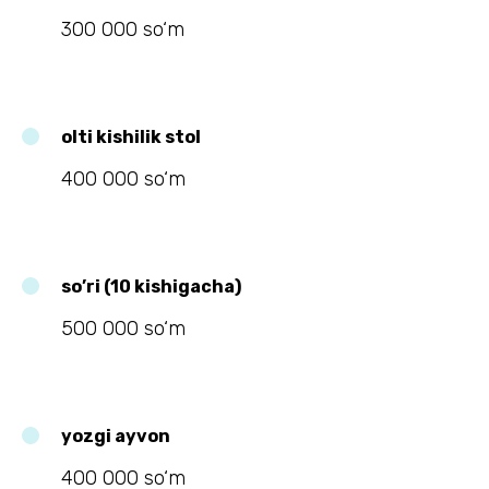
300 000 so‘m
olti kishilik stol
400 000 so‘m
so’ri (10 kishigacha)
500 000 so‘m
yozgi ayvon
400 000 so‘m