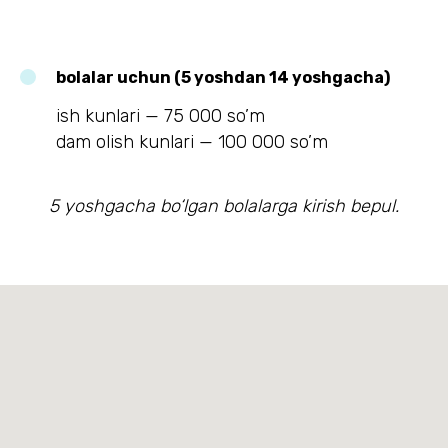
bolalar uchun (5 yoshdan 14 yoshgacha)
ish kunlari — 75 000 so’m
dam olish kunlari — 100 000 so’m
5 yoshgacha bo‘lgan bolalarga kirish bepul.