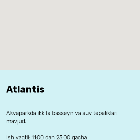
Atlantis
Akvaparkda ikkita basseyn va suv tepaliklari
mavjud.
Ish vaqtii: 11:00 dan 23:00 gacha