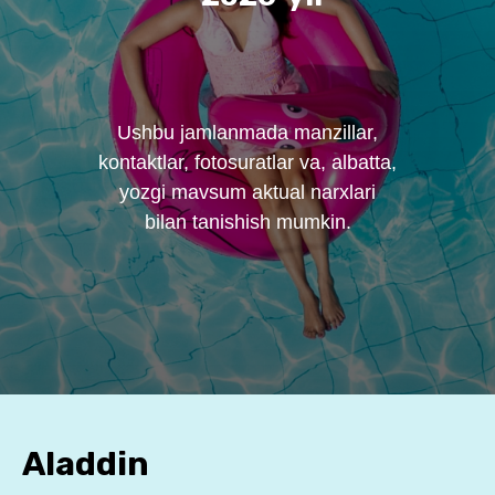
Ushbu jamlanmada manzillar,
kontaktlar, fotosuratlar va, albatta,
yozgi mavsum aktual narxlari
bilan tanishish mumkin.
Aladdin