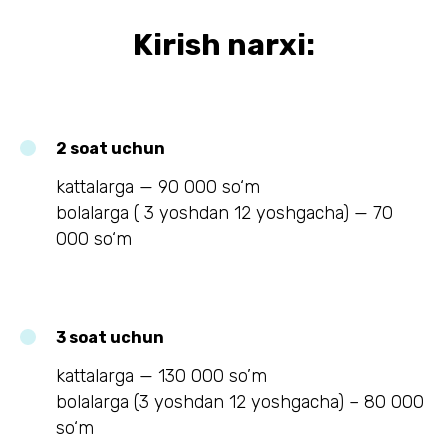
Kirish narxi:
2 soat uchun
kattalarga — 90 000 so‘m
bolalarga ( 3 yoshdan 12 yoshgacha) — 70
000 so‘m
3 soat uchun
kattalarga — 130 000 so’m
bolalarga (3 yoshdan 12 yoshgacha) – 80 000
so‘m