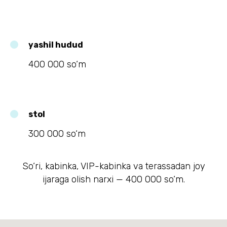
yashil hudud
400 000 so‘m
stol
300 000 so‘m
So‘ri, kabinka, VIP-kabinka va terassadan joy
ijaraga olish narxi — 400 000 so‘m.