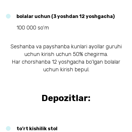
bolalar uchun (3 yoshdan 12 yoshgacha)
100 000 so‘m
Seshanba va payshanba kunlari ayollar guruhi
uchun kirish uchun 50% chegirma.
Har chorshanba 12 yoshgacha bo‘lgan bolalar
uchun kirish bepul.
Depozitlar:
to’rt kishilik stol