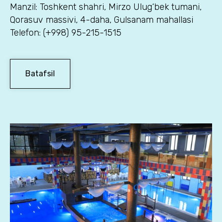
Manzil: Toshkent shahri, Mirzo Ulug‘bek tumani,
Qorasuv massivi, 4-daha, Gulsanam mahallasi
Telefon: (+998) 95-215-1515
Batafsil