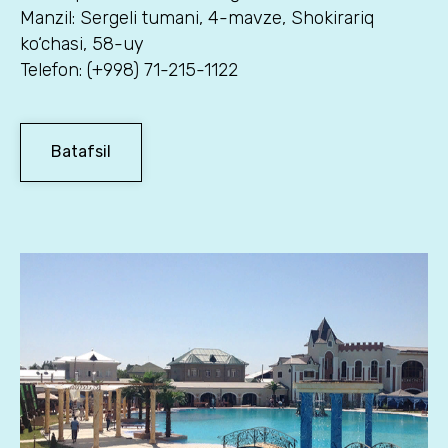
Manzil: Sergeli tumani, 4-mavze, Shokirariq
ko‘chasi, 58-uy
Telefon: (+998) 71-215-1122
Batafsil