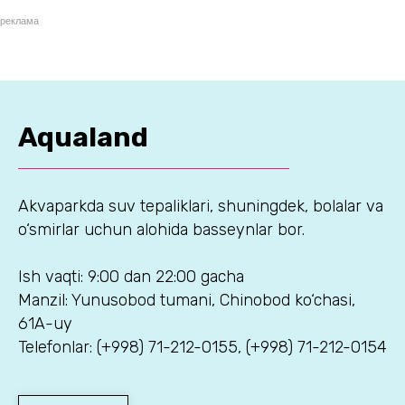
реклама
Aqualand
Akvaparkda suv tepaliklari, shuningdek, bolalar va
o‘smirlar uchun alohida basseynlar bor.
Ish vaqti: 9:00 dan 22:00 gacha
Manzil: Yunusobod tumani, Chinobod ko‘chasi,
61A-uy
Telefonlar: (+998) 71-212-0155, (+998) 71-212-0154