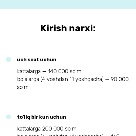
Kirish narxi:
uch soat uchun
kattalarga — 140 000 so‘m
bolalarga (4 yoshdan 11 yoshgacha) — 90 000
so‘m
to’liq bir kun uchun
kattalarga 200 000 so’m