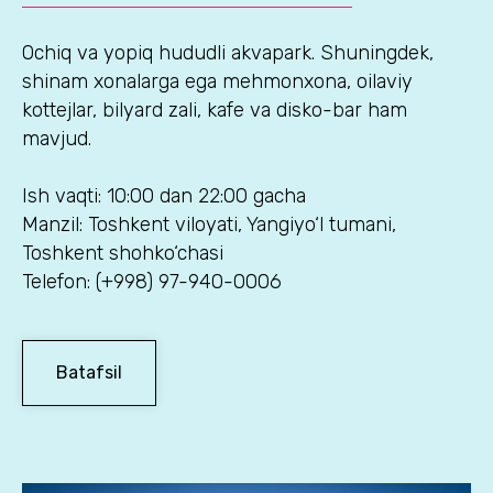
Ochiq va yopiq hududli akvapark. Shuningdek,
shinam xonalarga ega mehmonxona, oilaviy
kottejlar, bilyard zali, kafe va disko-bar ham
mavjud.
Ish vaqti: 10:00 dan 22:00 gacha
Manzil: Toshkent viloyati, Yangiyo‘l tumani,
Toshkent shohko‘chasi
Telefon: (+998) 97-940-0006
Batafsil