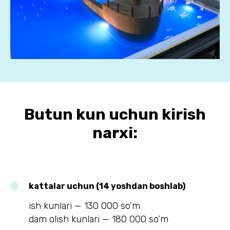
Butun kun uchun kirish
narxi:
kattalar uchun (14 yoshdan boshlab)
ish kunlari — 130 000 so’m
dam olish kunlari — 180 000 so’m