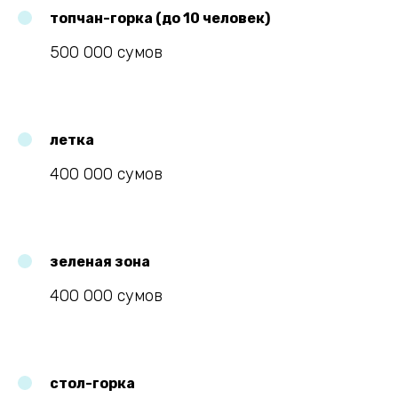
топчан-горка (до 10 человек)
500 000 сумов
летка
400 000 сумов
зеленая зона
400 000 сумов
стол-горка