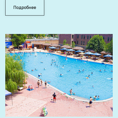
Подробнее