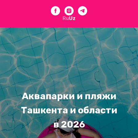
Ru
Uz
Аквапарки и пляжи
Ташкента и области
в 2026