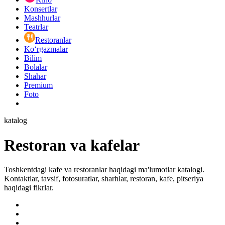
Konsertlar
Mashhurlar
Teatrlar
Restoranlar
Ko‘rgazmalar
Bilim
Bolalar
Shahar
Premium
Foto
katalog
Restoran va kafelar
Toshkentdagi kafe va restoranlar haqidagi ma'lumotlar katalogi.
Kontaktlar, tavsif, fotosuratlar, sharhlar, restoran, kafe, pitseriya
haqidagi fikrlar.