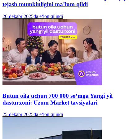
tejash mumkinligini ma’lum qildi
26-dekabr 2025da e‘lon qilindi
Butun oila uchun 700 000 so‘mga Yangi yil
dasturxoni: Uzum Market tavsiyalari
25-dekabr 2025da e‘lon qilindi