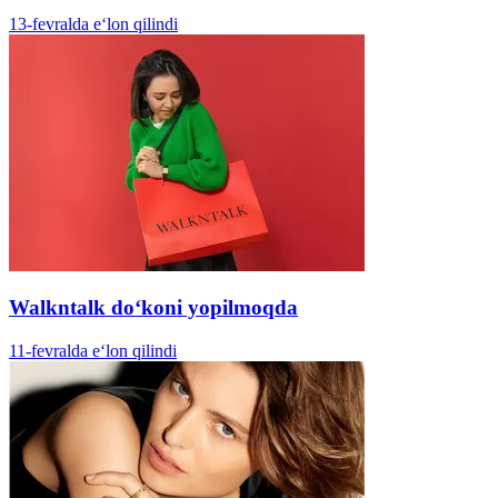
13-fevralda e‘lon qilindi
Walkntalk doʻkoni yopilmoqda
11-fevralda e‘lon qilindi