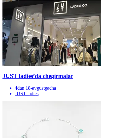
JUST ladies’da chegirmalar
4dan 18-avgustgacha
JUST ladies