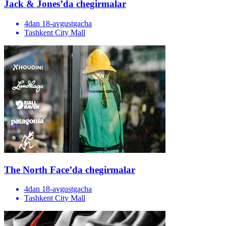
Jack & Jones’da chegirmalar
4dan 18-avgustgacha
Tashkent City Mall
The North Face’da chegirmalar
4dan 18-avgustgacha
Tashkent City Mall