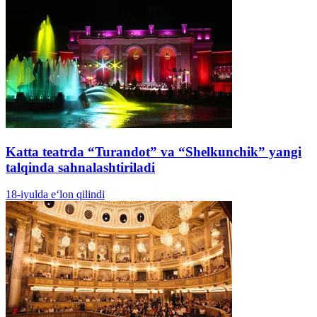
Katta teatrda “Turandot” va “Shelkunchik” yangi
talqinda sahnalashtiriladi
18-iyulda e‘lon qilindi