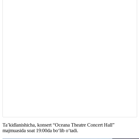
Ta’kidlanishicha, konsert “Oceana Theatre Concert Hall”
majmuasida soat 19:00da boʻlib oʻtadi.