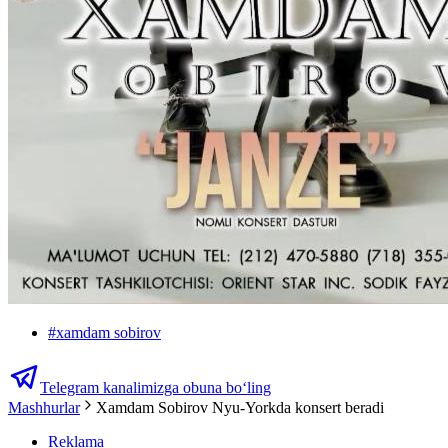
#
xamdam sobirov
Telegram kanalimizga obuna bo‘ling
Mashhurlar
Xamdam Sobirov Nyu-Yorkda konsert beradi
Reklama