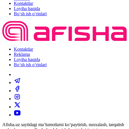
Kontaktlar
Loyiha haqida
Bo‘sh ish o‘rinlari
Kontaktlar
Reklama
Loyiha haqida
Bo‘sh ish o‘rinlari
Afisha.uz saytidagi ma‘lumotlarni ko‘paytirish, nusxalash, tarqatish