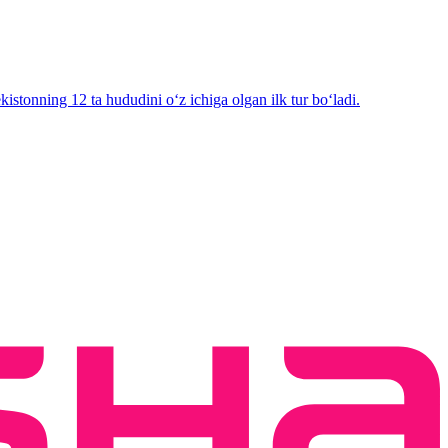
tonning 12 ta hududini oʻz ichiga olgan ilk tur boʻladi.