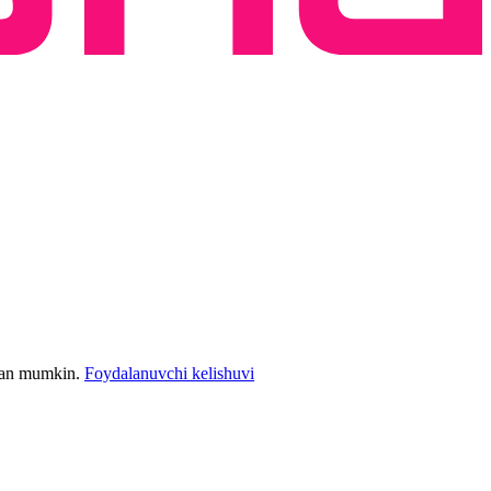
bilan mumkin.
Foydalanuvchi kelishuvi