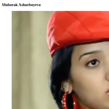
Muborak Ashurboyeva