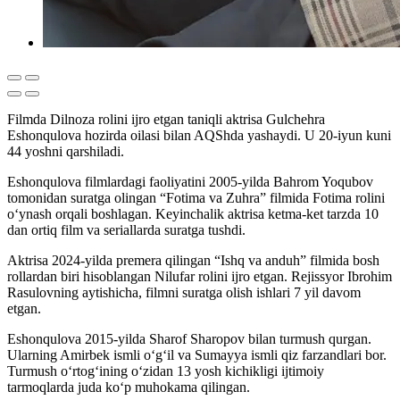
Filmda Dilnoza rolini ijro etgan taniqli aktrisa Gulchehra
Eshonqulova hozirda oilasi bilan AQShda yashaydi. U 20-iyun kuni
44 yoshni qarshiladi.
Eshonqulova filmlardagi faoliyatini 2005-yilda Bahrom Yoqubov
tomonidan suratga olingan “Fotima va Zuhra” filmida Fotima rolini
o‘ynash orqali boshlagan. Keyinchalik aktrisa ketma-ket tarzda 10
dan ortiq film va seriallarda suratga tushdi.
Aktrisa 2024-yilda premera qilingan “Ishq va anduh” filmida bosh
rollardan biri hisoblangan Nilufar rolini ijro etgan. Rejissyor Ibrohim
Rasulovning aytishicha, filmni suratga olish ishlari 7 yil davom
etgan.
Eshonqulova 2015-yilda Sharof Sharopov bilan turmush qurgan.
Ularning Amirbek ismli o‘g‘il va Sumayya ismli qiz farzandlari bor.
Turmush o‘rtog‘ining o‘zidan 13 yosh kichikligi ijtimoiy
tarmoqlarda juda ko‘p muhokama qilingan.