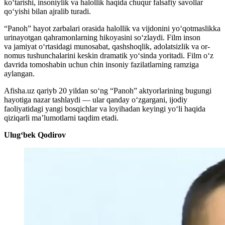
ko‘tarishi, insoniylik va halollik haqida chuqur falsafiy savollar
qo‘yishi bilan ajralib turadi.
“Panoh” hayot zarbalari orasida halollik va vijdonini yo‘qotmaslikka
urinayotgan qahramonlarning hikoyasini so‘zlaydi. Film inson
va jamiyat o‘rtasidagi munosabat, qashshoqlik, adolatsizlik va or-
nomus tushunchalarini keskin dramatik yo‘sinda yoritadi. Film o‘z
davrida tomoshabin uchun chin insoniy fazilatlarning ramziga
aylangan.
Afisha.uz qariyb 20 yildan so‘ng “Panoh” aktyorlarining bugungi
hayotiga nazar tashlaydi — ular qanday o‘zgargani, ijodiy
faoliyatidagi yangi bosqichlar va loyihadan keyingi yo‘li haqida
qiziqarli ma’lumotlarni taqdim etadi.
Ulug‘bek Qodirov