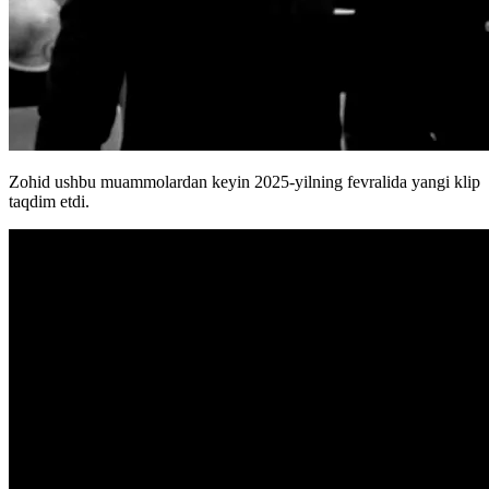
Zohid ushbu muammolardan keyin 2025-yilning fevralida yangi klip
taqdim etdi.