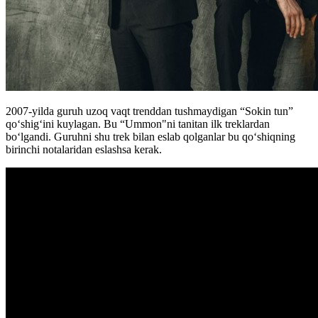
2007-yilda guruh uzoq vaqt trenddan tushmaydigan “Sokin tun”
qoʻshigʻini kuylagan. Bu “Ummon"ni tanitan ilk treklardan
boʻlgandi. Guruhni shu trek bilan eslab qolganlar bu qoʻshiqning
birinchi notalaridan eslashsa kerak.