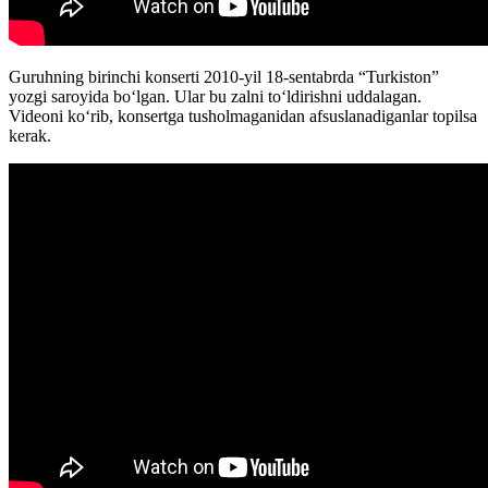
Guruhning birinchi konserti 2010-yil 18-sentabrda “Turkiston”
yozgi saroyida boʻlgan. Ular bu zalni toʻldirishni uddalagan.
Videoni koʻrib, konsertga tusholmaganidan afsuslanadiganlar topilsa
kerak.