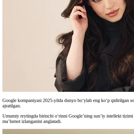
Google kompaniyasi 2025-yilda dunyo bo‘ylab eng ko‘p qidirilgan soʻ
ajratilgan.
Umumiy reytingda birinchi o‘rinni Google’ning sun’iy intellekt tizimi
ma’lumot izlanganini anglatadi.