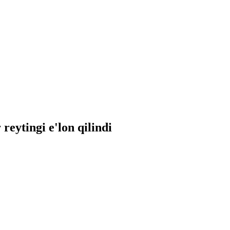
eytingi e'lon qilindi