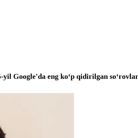
l Google'da eng koʻp qidirilgan soʻrovlar r