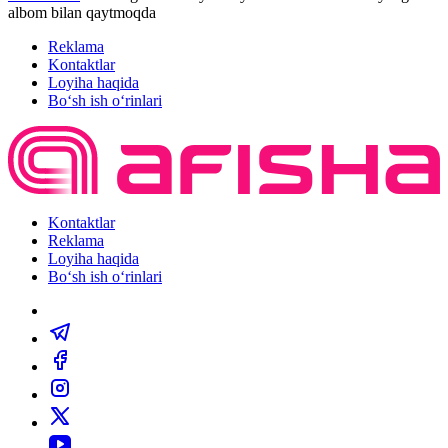
albom bilan qaytmoqda
Reklama
Kontaktlar
Loyiha haqida
Bo‘sh ish o‘rinlari
Kontaktlar
Reklama
Loyiha haqida
Bo‘sh ish o‘rinlari