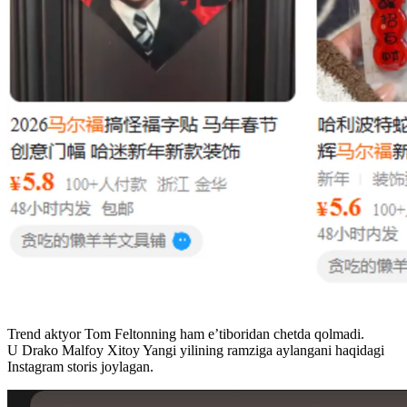
Trend aktyor Tom Feltonning ham e’tiboridan chetda qolmadi.
U Drako Malfoy Xitoy Yangi yilining ramziga aylangani haqidagi
Instagram storis joylagan.