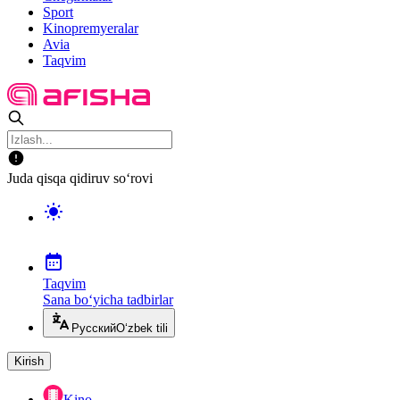
Sport
Kinopremyeralar
Avia
Taqvim
Juda qisqa qidiruv so‘rovi
Taqvim
Sana bo‘yicha tadbirlar
Русский
O‘zbek tili
Kirish
Kino