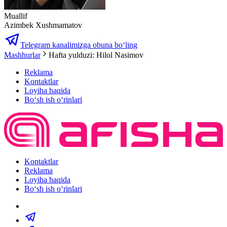
Muallif
Azimbek Xushmamatov
Telegram kanalimizga obuna bo‘ling
Mashhurlar
Hafta yulduzi: Hilol Nasimov
Reklama
Kontaktlar
Loyiha haqida
Bo‘sh ish o‘rinlari
Kontaktlar
Reklama
Loyiha haqida
Bo‘sh ish o‘rinlari