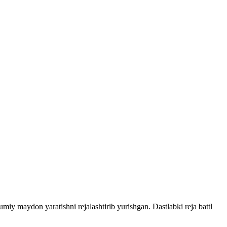
iy maydon yaratishni rejalashtirib yurishgan. Dastlabki reja battl