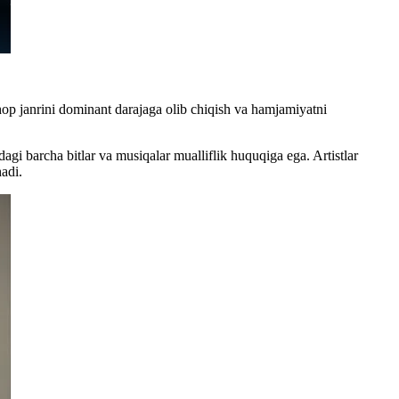
op janrini dominant darajaga olib chiqish va hamjamiyatni
agi barcha bitlar va musiqalar mualliflik huquqiga ega. Artistlar
adi.