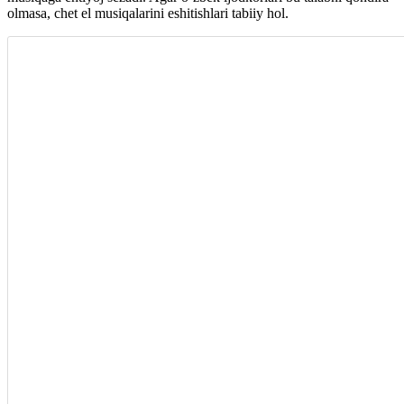
olmasa, chet el musiqalarini eshitishlari tabiiy hol.