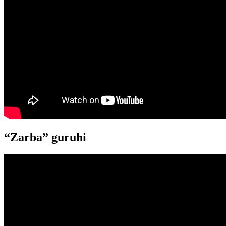
“Zarba” guruhi