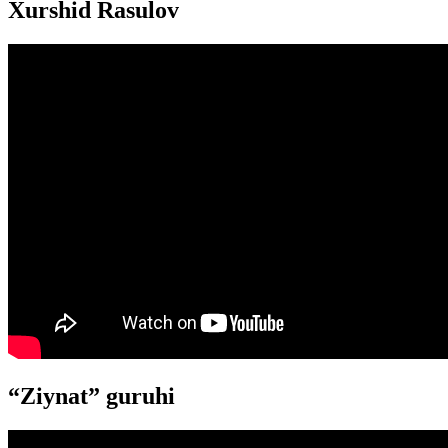
Xurshid Rasulov
“Ziynat” guruhi