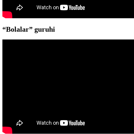
“Bolalar” guruhi