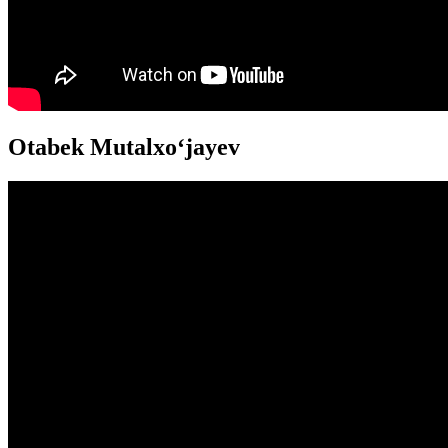
Otabek Mutalxoʻjayev