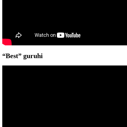
“Best” guruhi