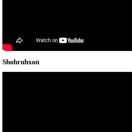
Shohruhxon