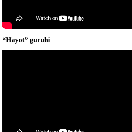
“Hayot” guruhi