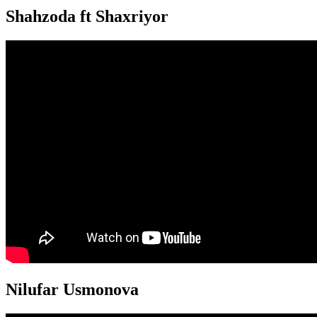
Shahzoda ft Shaxriyor
Nilufar Usmonova