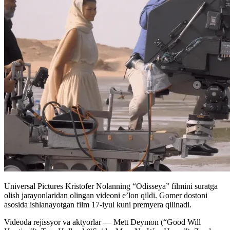
Universal Pictures Kristofer Nolanning “Odisseya” filmini suratga
olish jarayonlaridan olingan videoni e’lon qildi. Gomer dostoni
asosida ishlanayotgan film 17-iyul kuni premyera qilinadi.
Videoda rejissyor va aktyorlar — Mett Deymon (“Good Will