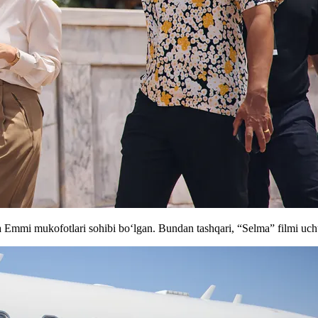
Emmi mukofotlari sohibi boʻlgan. Bundan tashqari, “Selma” filmi uchun