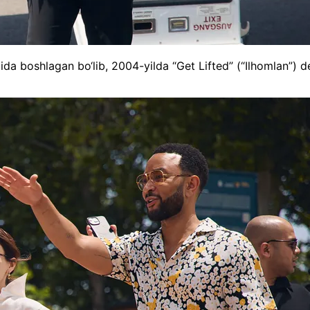
atida boshlagan bo‘lib, 2004-yilda “Get Lifted” (“Ilhomlan”) 