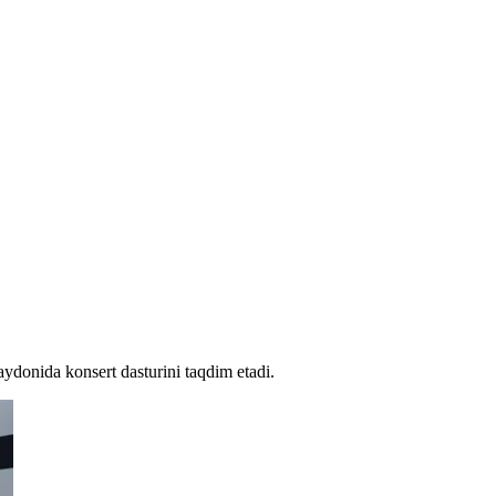
ydonida konsert dasturini taqdim etadi.