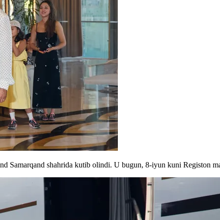
end Samarqand shahrida kutib olindi. U bugun, 8-iyun kuni Registon ma