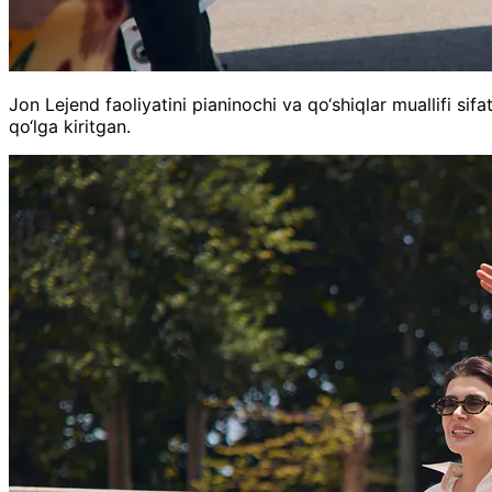
Jon Lejend faoliyatini pianinochi va qo‘shiqlar muallifi sif
qo‘lga kiritgan.