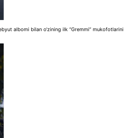
debyut albomi bilan o‘zining ilk “Gremmi” mukofotlarini