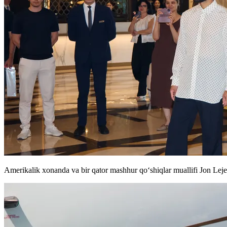
Amerikalik xonanda va bir qator mashhur qoʻshiqlar muallifi Jon Lej