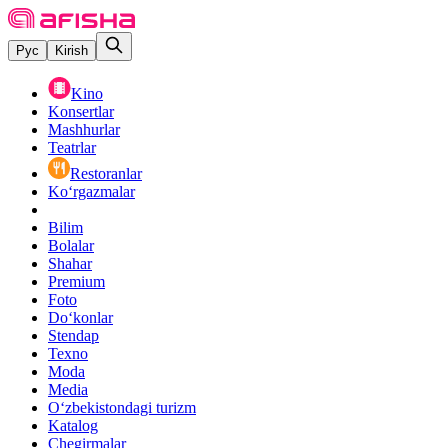
Рус
Kirish
Kino
Konsertlar
Mashhurlar
Teatrlar
Restoranlar
Ko‘rgazmalar
Bilim
Bolalar
Shahar
Premium
Foto
Do‘konlar
Stendap
Texno
Moda
Media
O‘zbekistondagi turizm
Katalog
Chegirmalar