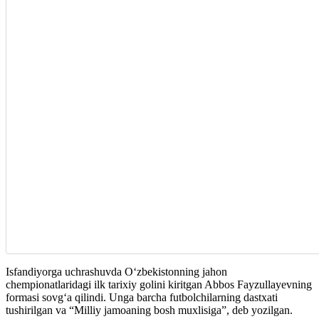
Isfandiyorga uchrashuvda Oʻzbekistonning jahon
chempionatlaridagi ilk tarixiy golini kiritgan Abbos Fayzullayevning
formasi sovgʻa qilindi. Unga barcha futbolchilarning dastxati
tushirilgan va “Milliy jamoaning bosh muxlisiga”, deb yozilgan.