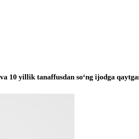
va 10 yillik tanaffusdan so‘ng ijodga qayt