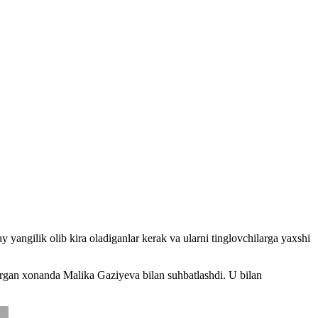
yangilik olib kira oladiganlar kerak va ularni tinglovchilarga yaxshi
tirgan xonanda Malika Gaziyeva bilan suhbatlashdi. U bilan