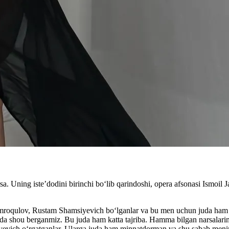
Uning iste’dodini birinchi bo‘lib qarindoshi, opera afsonasi Ismoil Jal
roqulov, Rustam Shamsiyevich boʻlganlar va bu men uchun juda ham kat
da shou berganmiz. Bu juda ham katta tajriba. Hamma bilgan narsalarimn
vich oʻrgatganlar. Ularga juda ham minnatdorman va shu sabab mening