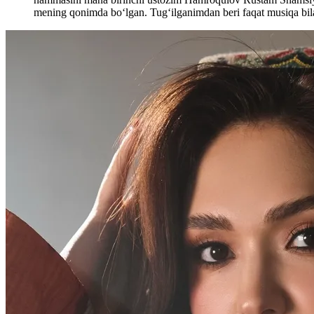
mening qonimda boʻlgan. Tugʻilganimdan beri faqat musiqa bi