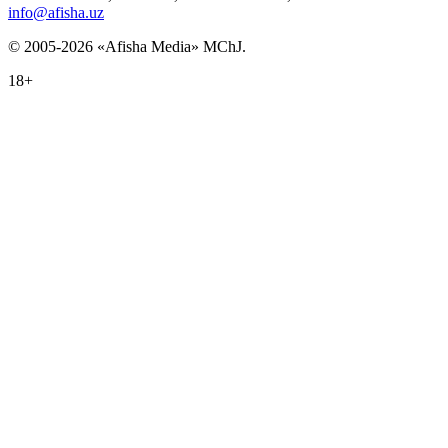
info@afisha.uz
© 2005-2026 «Afisha Media» MChJ.
18+