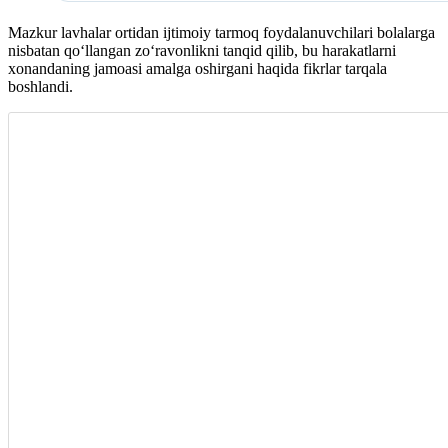
Mazkur lavhalar ortidan ijtimoiy tarmoq foydalanuvchilari bolalarga
nisbatan qoʻllangan zoʻravonlikni tanqid qilib, bu harakatlarni
xonandaning jamoasi amalga oshirgani haqida fikrlar tarqala
boshlandi.