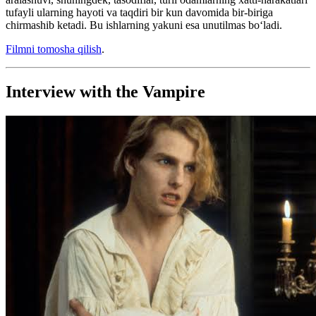
tufayli ularning hayoti va taqdiri bir kun davomida bir-biriga
chirmashib ketadi. Bu ishlarning yakuni esa unutilmas bo‘ladi.
Filmni tomosha qilish
.
Interview with the Vampire