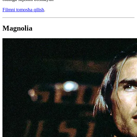
Filmni tomosha qilish
.
Magnolia