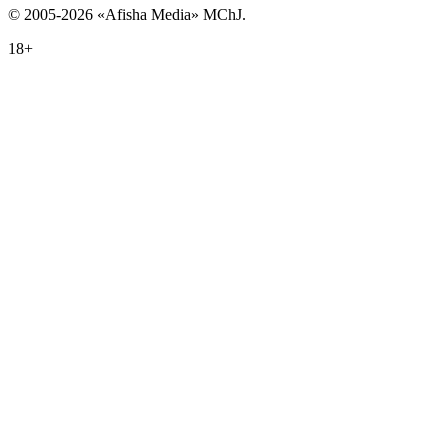
© 2005-2026 «Afisha Media» MChJ.
18+