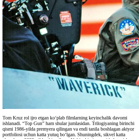
Tom Kruz rol ijro etgan koʻplab filmlarning keyinchalik davomi
ishlanadi. “Top Gun” ham shular jumlasidan. Trilogiyaning birinchi
qismi 1986-yilda premyera qilingan va endi tanila boshlagan aktyor
portfoliosi uchun katta yutuq boʻlgan. Shuningdek, sikvel katta