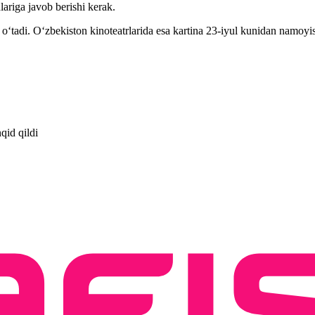
lariga javob berishi kerak.
ʻtadi. Oʻzbekiston kinoteatrlarida esa kartina 23-iyul kunidan namoyish
qid qildi