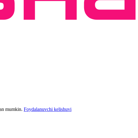
bilan mumkin.
Foydalanuvchi kelishuvi