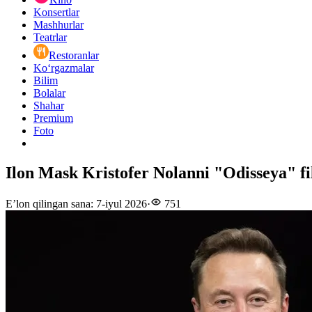
Konsertlar
Mashhurlar
Teatrlar
Restoranlar
Ko‘rgazmalar
Bilim
Bolalar
Shahar
Premium
Foto
Ilon Mask Kristofer Nolanni "Odisseya" fi
E’lon qilingan sana
:
7-iyul 2026
·
751