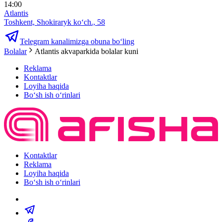
14:00
Atlantis
Toshkent, Shokiraryk ko‘ch., 58
Telegram kanalimizga obuna bo‘ling
Bolalar
Atlantis akvaparkida bolalar kuni
Reklama
Kontaktlar
Loyiha haqida
Bo‘sh ish o‘rinlari
Kontaktlar
Reklama
Loyiha haqida
Bo‘sh ish o‘rinlari