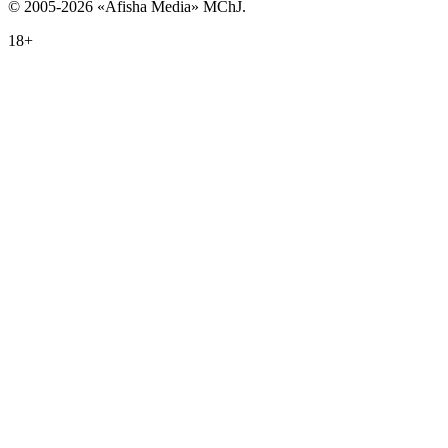
© 2005-2026 «Afisha Media» MChJ.
18+