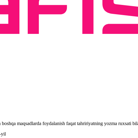
 va boshqa maqsadlarda foydalanish faqat tahririyatning yozma ruxsati 
yil