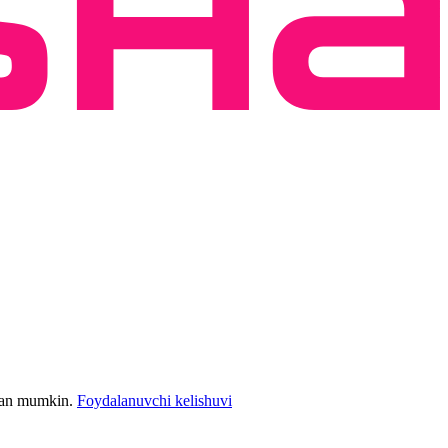
bilan mumkin.
Foydalanuvchi kelishuvi