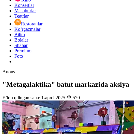
Konsertlar
Mashhurlar
Teatrlar
Restoranlar
Ko‘rgazmalar
Bilim
Bolalar
Shahar
Premium
Foto
Anons
"Metagalaktika" batut markazida aksiya
E’lon qilingan sana
:
1-aprel 2025
·
579