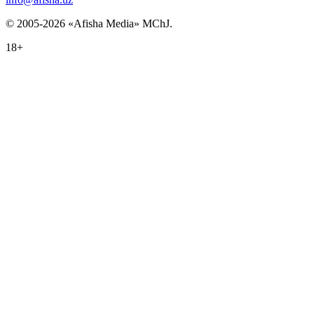
© 2005-2026 «Afisha Media» MChJ.
18+