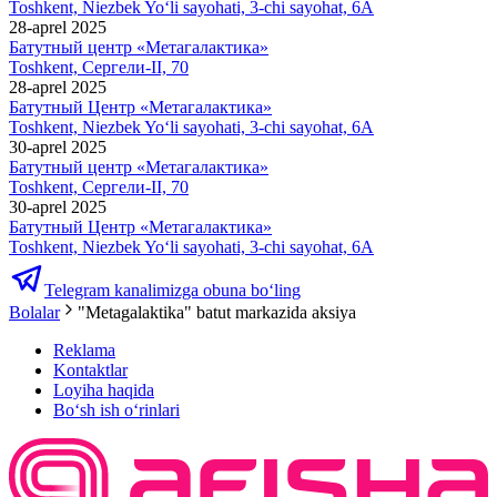
Toshkent, Niezbek Yo‘li sayohati, 3-chi sayohat, 6A
28-aprel 2025
Батутный центр «Метагалактика»
Toshkent, Сергели-II, 70
28-aprel 2025
Батутный Центр «Метагалактика»
Toshkent, Niezbek Yo‘li sayohati, 3-chi sayohat, 6A
30-aprel 2025
Батутный центр «Метагалактика»
Toshkent, Сергели-II, 70
30-aprel 2025
Батутный Центр «Метагалактика»
Toshkent, Niezbek Yo‘li sayohati, 3-chi sayohat, 6A
Telegram kanalimizga obuna bo‘ling
Bolalar
"Metagalaktika" batut markazida aksiya
Reklama
Kontaktlar
Loyiha haqida
Bo‘sh ish o‘rinlari