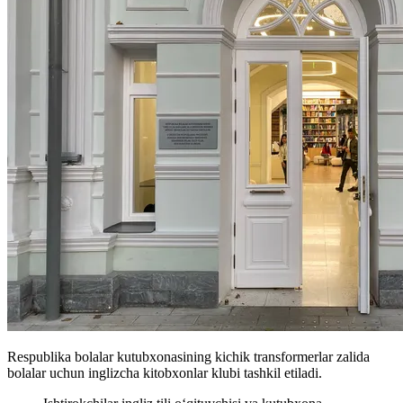
Respublika bolalar kutubxonasining kichik transformerlar zalida
bolalar uchun inglizcha kitobxonlar klubi tashkil etiladi.