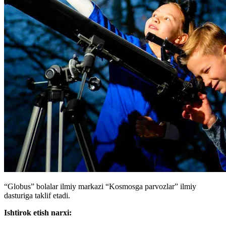
“Globus” bolalar ilmiy markazi “Kosmosga parvozlar” ilmiy
dasturiga taklif etadi.
Ishtirok etish narxi: