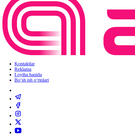
Kontaktlar
Reklama
Loyiha haqida
Bo‘sh ish o‘rinlari