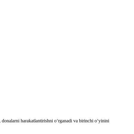
nalarni harakatlantirishni oʻrganadi va birinchi oʻyinini