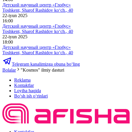
Детский научный центр «Глобус»
Toshkent, Sharof Rashidov ko‘ch., 40
22-iyun 2025
16:00
Детский научный центр «Глобус»
Toshkent, Sharof Rashidov ko‘ch., 40
22-iyun 2025
18:00
Детский научный центр «Глобус»
Toshkent, Sharof Rashidov ko‘ch., 40
Telegram kanalimizga obuna bo‘ling
Bolalar
"Kosmos" ilmiy dasturi
Reklama
Kontaktlar
Loyiha haqida
Bo‘sh ish o‘rinlari
Kontaktlar