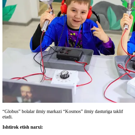
“Globus” bolalar ilmiy markazi “Kosmos” ilmiy dasturiga taklif
etadi.
Ishtirok etish narxi: