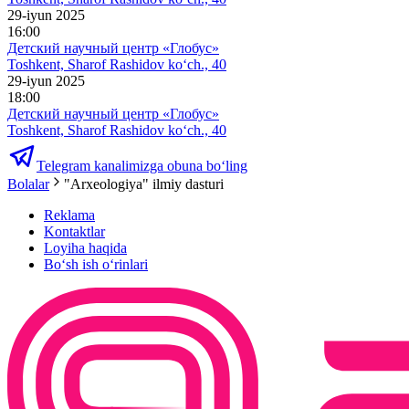
29-iyun 2025
16:00
Детский научный центр «Глобус»
Toshkent, Sharof Rashidov ko‘ch., 40
29-iyun 2025
18:00
Детский научный центр «Глобус»
Toshkent, Sharof Rashidov ko‘ch., 40
Telegram kanalimizga obuna bo‘ling
Bolalar
"Arxeologiya" ilmiy dasturi
Reklama
Kontaktlar
Loyiha haqida
Bo‘sh ish o‘rinlari