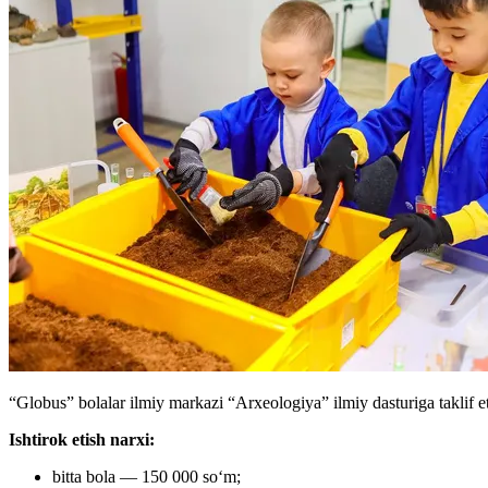
“Globus” bolalar ilmiy markazi “Arxeologiya” ilmiy dasturiga taklif et
Ishtirok etish narxi:
bitta bola — 150 000 so‘m;