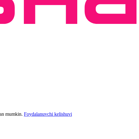
bilan mumkin.
Foydalanuvchi kelishuvi