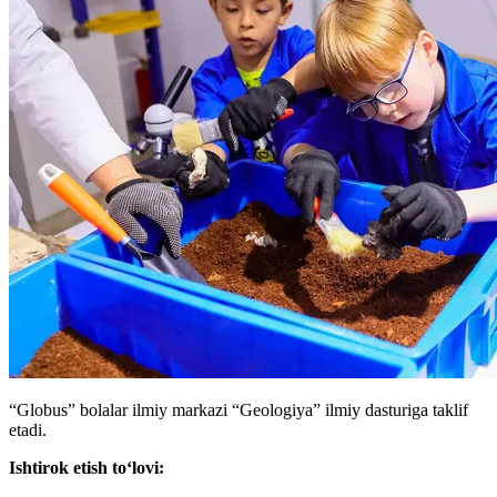
“Globus” bolalar ilmiy markazi “Geologiya” ilmiy dasturiga taklif
etadi.
Ishtirok etish toʻlovi: