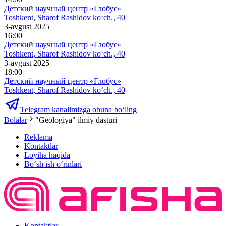
Детский научный центр «Глобус»
Toshkent, Sharof Rashidov ko‘ch., 40
3-avgust 2025
16:00
Детский научный центр «Глобус»
Toshkent, Sharof Rashidov ko‘ch., 40
3-avgust 2025
18:00
Детский научный центр «Глобус»
Toshkent, Sharof Rashidov ko‘ch., 40
Telegram kanalimizga obuna bo‘ling
Bolalar
"Geologiya" ilmiy dasturi
Reklama
Kontaktlar
Loyiha haqida
Bo‘sh ish o‘rinlari
Kontaktlar