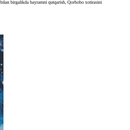
bilan birgalikda bayramni qutqarish, Qorbobo xotirasini