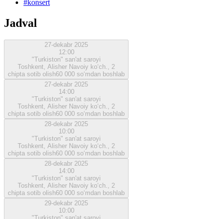
#
konsert
Jadval
27-dekabr 2025
12:00
"Turkiston" san'at saroyi
Toshkent, Alisher Navoiy ko‘ch., 2
chipta sotib olish
60 000 so‘mdan boshlab
27-dekabr 2025
14:00
"Turkiston" san'at saroyi
Toshkent, Alisher Navoiy ko‘ch., 2
chipta sotib olish
60 000 so‘mdan boshlab
28-dekabr 2025
10:00
"Turkiston" san'at saroyi
Toshkent, Alisher Navoiy ko‘ch., 2
chipta sotib olish
60 000 so‘mdan boshlab
28-dekabr 2025
14:00
"Turkiston" san'at saroyi
Toshkent, Alisher Navoiy ko‘ch., 2
chipta sotib olish
60 000 so‘mdan boshlab
29-dekabr 2025
10:00
"Turkiston" san'at saroyi