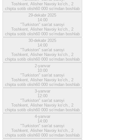
Toshkent, Alisher Navoiy ko‘ch., 2
chipta sotib olish
60 000 so‘mdan boshlab
29-dekabr 2025
14:00
"Turkiston" san'at saroyi
Toshkent, Alisher Navoiy ko‘ch., 2
chipta sotib olish
60 000 so‘mdan boshlab
30-dekabr 2025
14:00
"Turkiston" san'at saroyi
Toshkent, Alisher Navoiy ko‘ch., 2
chipta sotib olish
60 000 so‘mdan boshlab
2-yanvar
10:00
"Turkiston" san'at saroyi
Toshkent, Alisher Navoiy ko‘ch., 2
chipta sotib olish
60 000 so‘mdan boshlab
3-yanvar
12:00
"Turkiston" san'at saroyi
Toshkent, Alisher Navoiy ko‘ch., 2
chipta sotib olish
60 000 so‘mdan boshlab
4-yanvar
14:00
"Turkiston" san'at saroyi
Toshkent, Alisher Navoiy ko‘ch., 2
chipta sotib olish
60 000 so‘mdan boshlab