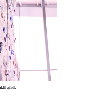
klif qiladi.