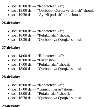
soat 16:00 da — “Robototexnika”;
soat 18:00 da — “Qorbobo, Qorqiz va Grinch” shousi;
soat 19:30 da — “Ayozli porlash” krio-shousi.
26-dekabr:
soat 16:00 da — “Robototexnika”;
soat 18:00 da — “Pufakchalar” shousi;
soat 18:30 da — “Qorbobo va Qorqiz” shousi.
27-dekabr:
soat 14:00 da — “Robototexnika”;
soat 16:00 da — “Lazer shou”;
soat 17:00 da — “Pufakchalar” shousi;
soat 18:00 da — “Qorbobo va Qorqiz” shousi.
28-dekabr:
soat 16:00 da — “Robototexnika”;
soat 17:00 da — “Transformerlar” shousi;
soat 18:00 da — “Pufakchalar” shousi;
soat 18:30 da — “Qorbobo va Qorqiz” shousi.
29-dekabr: