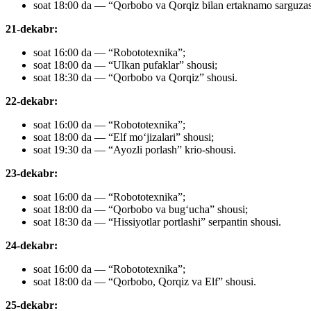
soat 18:00 da — “Qorbobo va Qorqiz bilan ertaknamo sarguzash
21-dekabr:
soat 16:00 da — “Robototexnika”;
soat 18:00 da — “Ulkan pufaklar” shousi;
soat 18:30 da — “Qorbobo va Qorqiz” shousi.
22-dekabr:
soat 16:00 da — “Robototexnika”;
soat 18:00 da — “Elf mo‘jizalari” shousi;
soat 19:30 da — “Ayozli porlash” krio-shousi.
23-dekabr:
soat 16:00 da — “Robototexnika”;
soat 18:00 da — “Qorbobo va bug‘ucha” shousi;
soat 18:30 da — “Hissiyotlar portlashi” serpantin shousi.
24-dekabr:
soat 16:00 da — “Robototexnika”;
soat 18:00 da — “Qorbobo, Qorqiz va Elf” shousi.
25-dekabr: