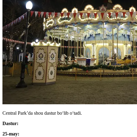
Central Park’da shou dastur boʻlib oʻtadi.
Dastur:
25-may: