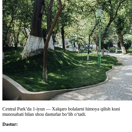
Central Park’da 1-iyun — Xalqaro bolalarni himoya qilish kuni
munosabati bilan shou dasturlar boʻlib oʻtadi.
Dastur: