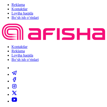
Reklama
Kontaktlar
Loyiha haqida
Bo‘sh ish o‘rinlari
Kontaktlar
Reklama
Loyiha haqida
Bo‘sh ish o‘rinlari