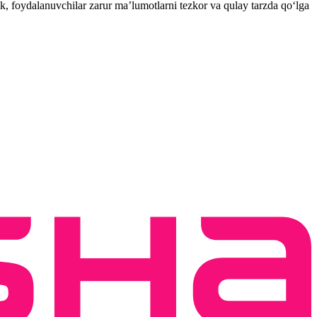
k, foydalanuvchilar zarur ma’lumotlarni tezkor va qulay tarzda qo‘lga