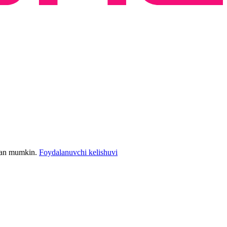
bilan mumkin.
Foydalanuvchi kelishuvi