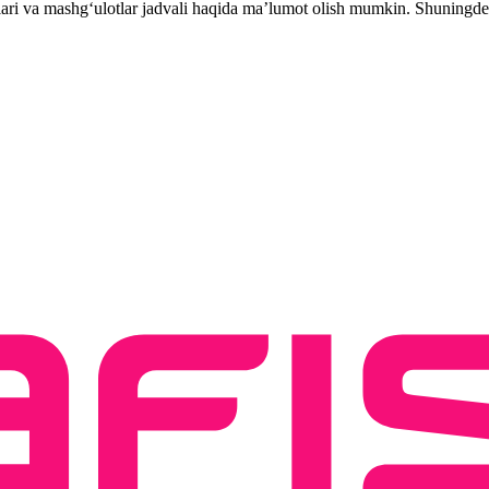
hlari va mashg‘ulotlar jadvali haqida ma’lumot olish mumkin. Shuningde