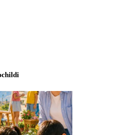
childi