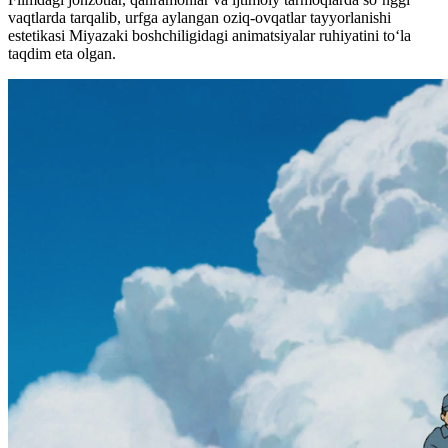
vaqtlarda tarqalib, urfga aylangan oziq-ovqatlar tayyorlanishi
estetikasi Miyazaki boshchiligidagi animatsiyalar ruhiyatini to‘la
taqdim eta olgan.