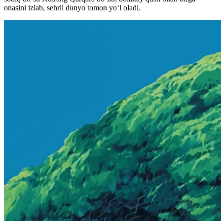
onasini izlab, sehrli dunyo tomon yo‘l oladi.