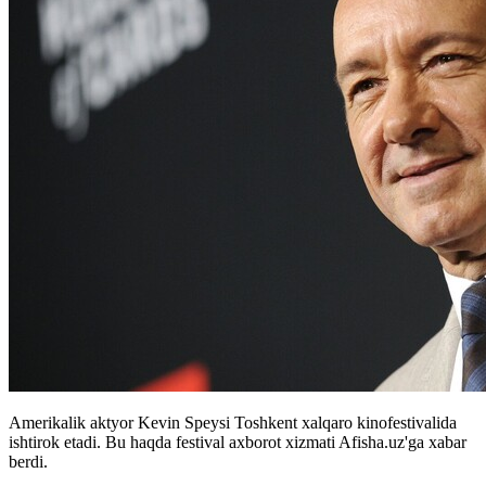
Amerikalik aktyor Kevin Speysi Toshkent xalqaro kinofestivalida
ishtirok etadi. Bu haqda festival axborot xizmati Afisha.uz'ga xabar
berdi.