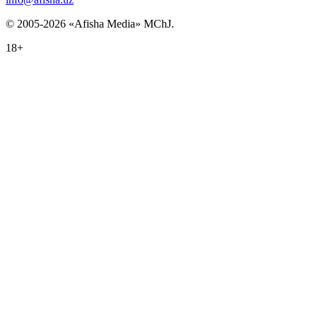
© 2005-2026 «Afisha Media» MChJ.
18+